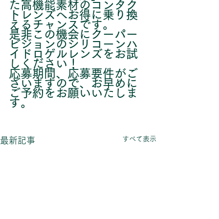
た高機能素材のコンタク
トレンズへお得に乗り換
えるチャンスです。
是非この機会にクーパー
ビジョンのシリコーンハ
イドロゲルレンズをお試
しください！
応募期間、応募要件がご
ざいますので、お早めに
ご予約をお願いいたしま
す。
すべて表示
最新記事