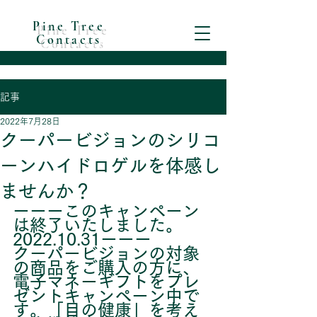
Pine Tree
Contacts
記事
2022年7月28日
クーパービジョンのシリコ
ーンハイドロゲルを体感し
ませんか？
ーーーこのキャンペーン
は終了いたしました。
2022.10.31ーーー
クーパービジョンの対象
の商品をご購入の方に、
電子マネーギフトをプレ
ゼントキャンペーン中で
す。「目の健康」を考え