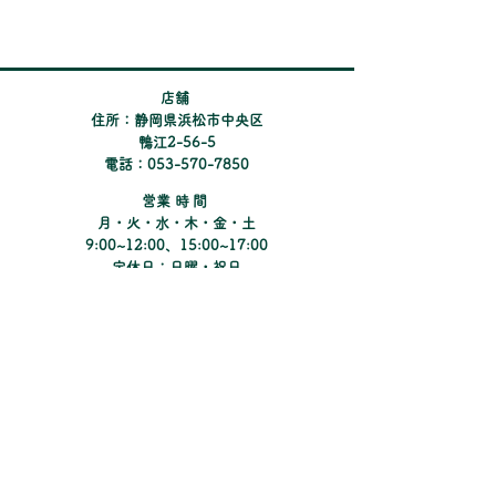
ください。 ※pay
​店舗
住所：静岡県浜松市中央区
鴨江2-56-5
電話：053-570-7850
​営業時間
月・火・水・木・金・土
9:00~12:00、15:00~17:00
定休日：日曜・祝日
​第2・4土曜日
Instagramでコンタクトの新しい情報や
キャンペーンのご紹介をしています。
​Matsunoki Eye Clinic
まつのき眼科クリニック