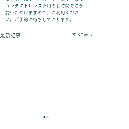
コンタクトレンズ専用のお時間でご予
約いただけますので、ご利用くださ
い。ご予約お待ちしております。
すべて表示
最新記事
【～9/31まで】Alcon
7月の営業日の