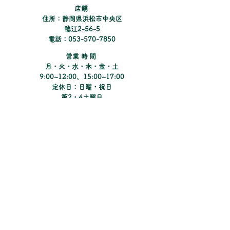
​店舗
住所：静岡県浜松市中央区
鴨江2-56-5
電話：053-570-7850
​営業時間
月・火・水・木・金・土
9:00~12:00、15:00~17:00
定休日：日曜・祝日
​第2・4土曜日
Instagramでコンタクトの新しい情報や
キャンペーンのご紹介をしています。
​Matsunoki Eye Clinic
まつのき眼科クリニック
​Pine Tree Contacts
パインツリーコンタクト