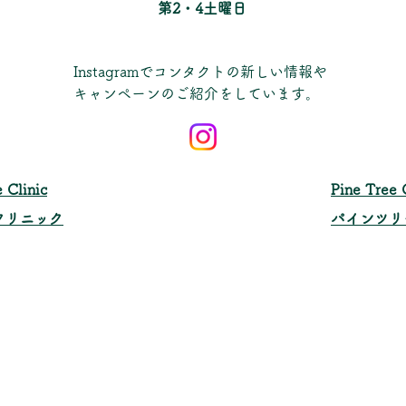
​第2・4土曜日
Instagramでコンタクトの新しい情報や
キャンペーンのご紹介をしています。
 Clinic
​Pine Tree 
クリニック
パインツリ