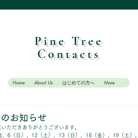
Pine Tree
Contacts
Home
About Us
はじめての方へ
More
日のお知らせ
覧いただきありがとうございます。
、6（日）、12（土）、13（日）、18（金）、19（土）