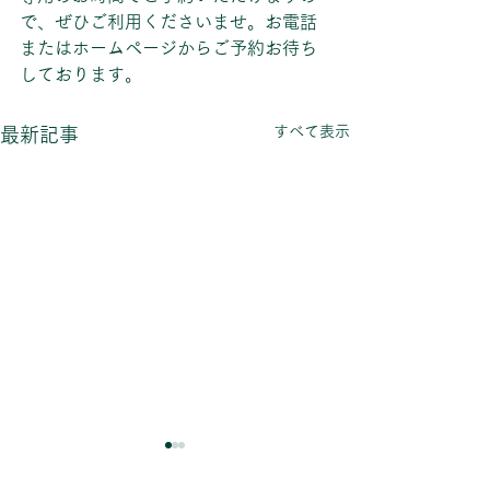
で、ぜひご利用くださいませ。お電話
またはホームページからご予約お待ち
しております。
すべて表示
最新記事
【～9/31まで】Alcon
7月の営業日の