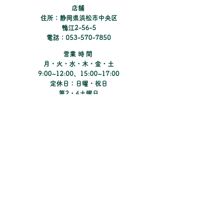
​店舗
住所：静岡県浜松市中央区
鴨江2-56-5
電話：053-570-7850
​営業時間
月・火・水・木・金・土
9:00~12:00、15:00~17:00
定休日：日曜・祝日
​第2・4土曜日
Instagramでコンタクトの新しい情報や
キャンペーンのご紹介をしています。
​Matsunoki Eye Clinic
まつのき眼科クリニック
​Pine Tree Contacts
パインツリーコンタクト