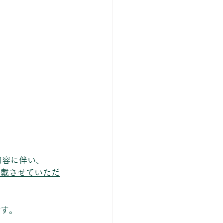
内容に伴い、
頂戴させていただ
です。