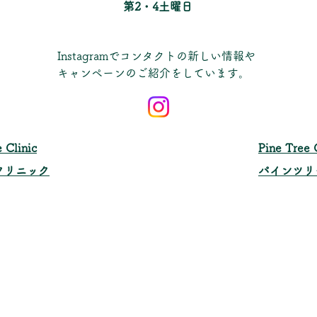
​第2・4土曜日
Instagramでコンタクトの新しい情報や
キャンペーンのご紹介をしています。
 Clinic
​Pine Tree 
クリニック
パインツリ