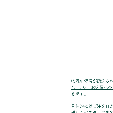
物流の停滞が懸念され
4月より、お客様へ
きます。
具体的にはご注文日
詳しくはスタッフま