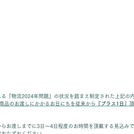
る『物流2024年問題』の状況を踏まえ制定された上記の
の商品のお渡しにかかるお日にちを従来から
『プラス1日』
からお渡しまでに3日～4日程度のお時間を頂戴する見込み
でおたずねください。