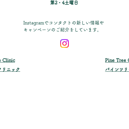
​第2・4土曜日
Instagramでコンタクトの新しい情報や
キャンペーンのご紹介をしています。
 Clinic
​Pine Tree 
クリニック
パインツリ