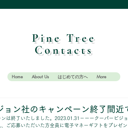
Pine Tree
Contacts
Home
About Us
はじめての方へ
More
ジョン社のキャンペーン終了間近
ンは終了いたしました。2023.01.31－ーークーパービジ
入、ご応募いただいた方全員に電子マネーギフトをプレゼン