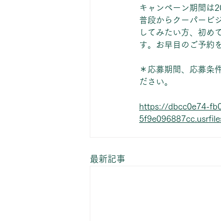
キャンペーン期間は2
普段からクーパービ
してみたい方、初め
す。お早目のご予約
＊応募期間、応募条
ださい。
https://dbcc0e74-fb
5f9e096887cc.usrfi
最新記事