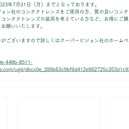
023年7月31日（月）までとなっております。
ジョン社のコンタクトレンズをご使用の方、質の良いコンタ
てコンタクトレンズの装用を考えている方など、お得にご購
をお願いいたします。
件がございますので詳しくはクーパービジョン社のホームペ
0e-448b-8511-
les.com/ugd/dbcc0e_289b63c9bf9d412e962725c353d1c9