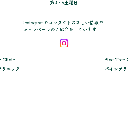
​第2・4土曜日
Instagramでコンタクトの新しい情報や
キャンペーンのご紹介をしています。
 Clinic
​Pine Tree 
クリニック
パインツリ