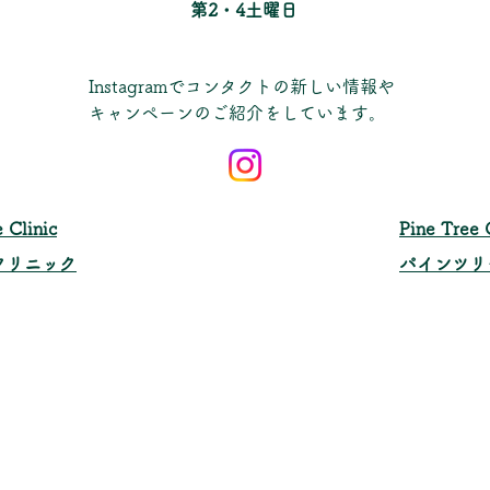
​第2・4土曜日
Instagramでコンタクトの新しい情報や
キャンペーンのご紹介をしています。
 Clinic
​Pine Tree 
クリニック
パインツリ