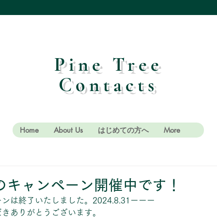
Pine Tree
Contacts
Home
About Us
はじめての方へ
More
のキャンペーン開催中です！
は終了いたしました。2024.8.31ーーー
だきありがとうございます。