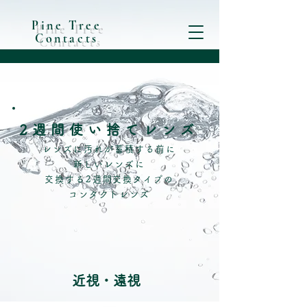
Pine Tree
Contacts
2週間使い捨てレンズ
レンズに汚れが蓄積する前に
新しいレンズに
交換する2週間交換タイプの
コンタクトレンズ
近視・遠視